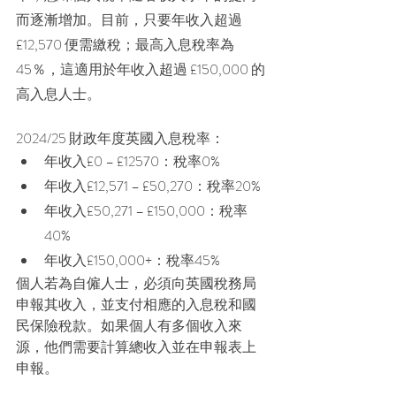
而逐漸增加。目前，只要年收入超過 
£12,570 便需繳稅；最高入息稅率為 
45％，這適用於年收入超過 £150,000 的
高入息人士。
2024/25 財政年度英國入息稅率：
年收入£0 – £12570：稅率0%
年收入£12,571 – £50,270：稅率20%
年收入£50,271 – £150,000：稅率
40%
年收入£150,000+：稅率45%
個人若為自僱人士，必須向英國稅務局
申報其收入，並支付相應的入息稅和國
民保險稅款。如果個人有多個收入來
源，他們需要計算總收入並在申報表上
申報。