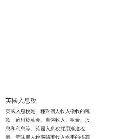
英國入息稅
英國入息稅是一種對個人收入徵收的稅
款，適用於薪金、自僱收入、租金、股
息和利息等。英國入息稅採用漸進稅
率，意味個人稅率隨著收入水平的提高