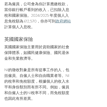
若為僱員，公司會為你計算應繳稅款，
當你銀行帳戶看到的收入，已扣除入息
稅和國家保險。2024/2025 年度個人入
息免稅額為 £12,570，你亦可到
政府網站
計算個人入息稅。
英國國家保險
英國國家保險主要用於資助國家的社會
保障體系，如國民健康保險、國民退休
金和失業救濟等。
NI的徵收對象是所有從事工作的人，包
括僱員、自僱人士和自由職業者等。NI
的稅率和免稅額度，根據個人的收入水
平和身份類別而有所不同。例如，僱員
和自僱人士的NI稅率不同，而免稅額度
也因此有所差異。