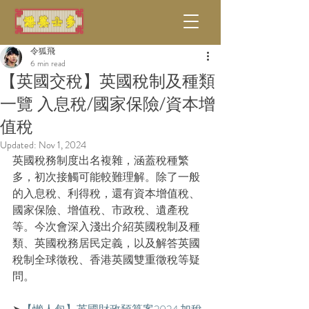
令狐飛
6 min read
【英國交稅】英國稅制及種類
一覽 入息稅/國家保險/資本增
值稅
Updated:
Nov 1, 2024
英國稅務制度出名複雜，涵蓋稅種繁
多，初次接觸可能較難理解。除了一般
的入息稅、利得稅，還有資本增值稅、
國家保險、增值稅、市政稅、遺產稅
等。今次會深入淺出介紹英國稅制及種
類、英國稅務居民定義，以及解答英國
稅制全球徵稅、香港英國雙重徵稅等疑
問。