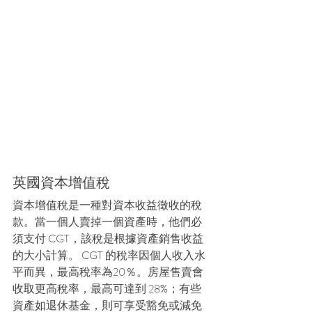
英國資本增值稅
資本增值稅是一種對資本收益徵收的稅
款。當一個人賣掉一個資產時，他們必
須支付 CGT，該稅是根據資產銷售收益
的大小計算。 CGT 的稅率因個人收入水
平而異，最高稅率為20％。房屋售賣會
收取更高稅率，最高可達到 28%；有些
資產如退休基金，則可享受豁免或減免