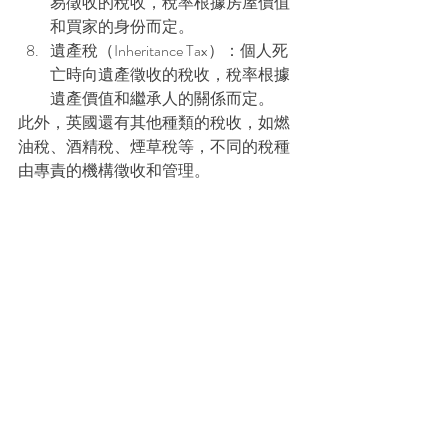
易徵收的稅收，稅率根據房屋價值
和買家的身份而定。
遺產稅（Inheritance Tax）：個人死
亡時向遺產徵收的稅收，稅率根據
遺產價值和繼承人的關係而定。
此外，英國還有其他種類的稅收，如燃
油稅、酒精稅、煙草稅等，不同的稅種
由專責的機構徵收和管理。