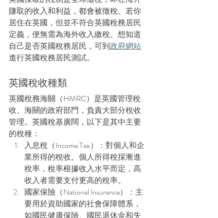
賺取的收入和利益，都會被徵稅。若你
居住在英國，但並不符合英國稅務居民
定義，便無需為海外收入繳稅。想知道
自己是否英國稅務居民，可到
政府網站
進行英國稅務居民測試。
英國稅收種類
英國稅務海關（HMRC）是英國管理稅
收、海關的政府部門，負責大部分稅收
管理。英國稅基廣闊，以下是其中主要
的稅種：
入息稅（Income Tax）：對個人和企
業所得的稅收。個人所得稅採漸進
稅率，稅率根據收入水平而定，高
收入者需要支付更高的稅率。
國家保險（National Insurance）：主
要用於資助國家的社會保障體系，
如國民健康保險、國民退休金和失