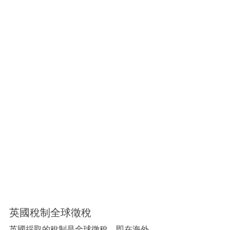
英國稅制全球徵稅
英國採取的稅制是全球徵稅，即在海外