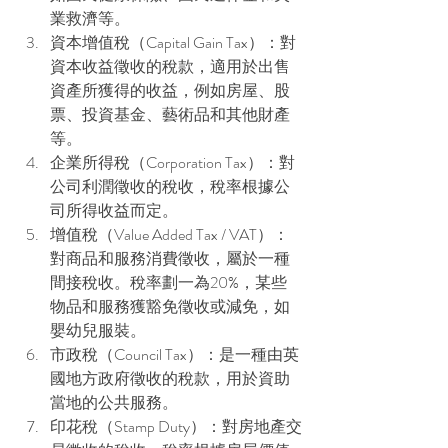
業救濟等。
資本增值稅（Capital Gain Tax）：對
資本收益徵收的稅款，適用於出售
資產所獲得的收益，例如房屋、股
票、投資基金、藝術品和其他財產
等。
企業所得稅（Corporation Tax）：對
公司利潤徵收的稅收，稅率根據公
司所得收益而定。
增值稅（Value Added Tax / VAT）：
對商品和服務消費徵收，屬於一種
間接稅收。稅率劃一為20%，某些
物品和服務獲豁免徵收或減免，如
嬰幼兒服裝。
市政稅（Council Tax）：是一種由英
國地方政府徵收的稅款，用於資助
當地的公共服務。
印花稅（Stamp Duty）：對房地產交