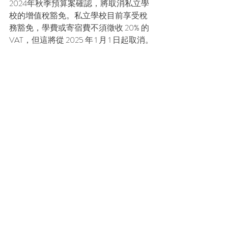
2024年秋季預算案確認，將取消私立學
校的增值稅豁免。私立學校目前享受稅
務豁免，學費或寄宿費不須徵收 20% 的 
VAT，但這將從 2025 年 1 月 1 日起取消。