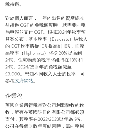
稅待遇。
對於個人而言，一年內出售的資產總收
益超過 CGT 的免稅額度時，就需要向稅
局申報並支付 CGT。根據2024年秋季預
算案公布，
基本稅率（Basic rate）納稅人
的 CGT 稅率將從 10% 提高到 18%，而較
高稅率（Higher rate）將從 20% 提高到 
24%。住宅物業的稅率將維持在 18% 和 
24%。
2024/25財年的免稅額減至 
£3,000。想知不同收入人士的稅率，可
參考
政府網站
。
企業稅
英國企業所得稅是對公司利潤徵收的稅
收，所有在英國註冊的有限公司都必須
支付，其稅率在2022/2023財年為19%。
公司在每個財政年度結束時，需向稅局