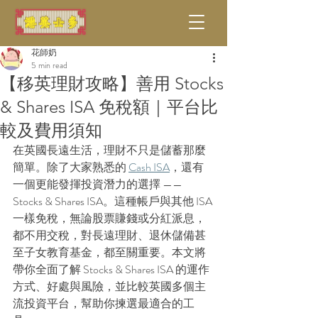
花師奶
5 min read
【移英理財攻略】善用 Stocks
& Shares ISA 免稅額｜平台比
較及費用須知
在英國長遠生活，理財不只是儲蓄那麼
簡單。除了大家熟悉的 
Cash ISA
，還有
一個更能發揮投資潛力的選擇 —— 
Stocks & Shares ISA。這種帳戶與其他 ISA 
一樣免稅，無論股票賺錢或分紅派息，
都不用交稅，對長遠理財、退休儲備甚
至子女教育基金，都至關重要。本文將
帶你全面了解 Stocks & Shares ISA 的運作
方式、好處與風險，並比較英國多個主
流投資平台，幫助你揀選最適合的工