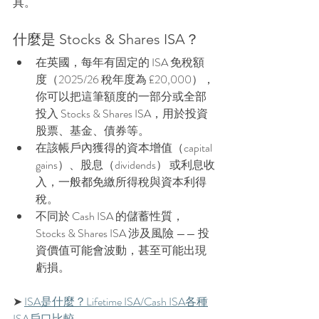
具。
什麼是 Stocks & Shares ISA？
在英國，每年有固定的 ISA 免稅額
度（2025/26 稅年度為 £20,000），
你可以把這筆額度的一部分或全部
投入 Stocks & Shares ISA，用於投資
股票、基金、債券等。
在該帳戶內獲得的資本增值（capital 
gains）、股息（dividends） 或利息收
入，一般都免繳所得稅與資本利得
稅。
不同於 Cash ISA 的儲蓄性質，
Stocks & Shares ISA 涉及風險 —— 投
資價值可能會波動，甚至可能出現
虧損。
➤ 
ISA是什麼？Lifetime ISA/Cash ISA各種
ISA戶口比較