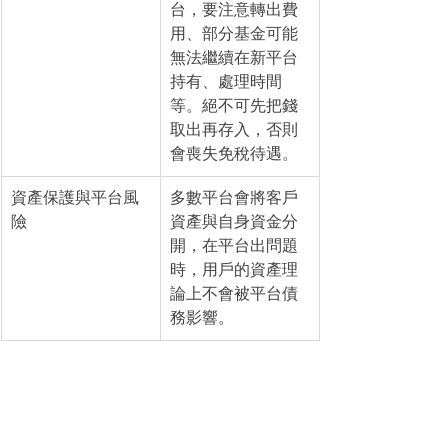
台，要注意轉出費
用、部分基金可能
無法繼續在新平台
持有、處理時間
等。絕不可先把錢
取出再存入，否則
會喪失免稅待遇。
資產保護與平台風
多數平台會將客戶
險
資產與自身資金分
開，在平台出問題
時，用戶的資產理
論上不會被平台債
務影響。