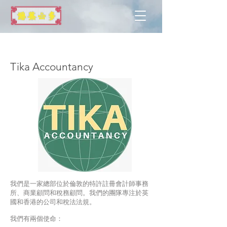
倫敦
Tika Accountancy
我們是一家總部位於倫敦的特許註冊會計師事務
所、商業顧問和稅務顧問。我們的團隊專注於英
國和香港的公司和稅法法規。
我們有兩個使命：