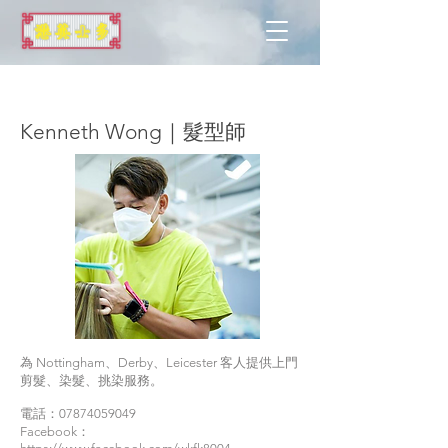
諾定咸
Kenneth Wong｜髮型師
為 Nottingham、Derby、Leicester 客人提供上門
剪髮、染髮、挑染服務。
電話：07874059049
Facebook：