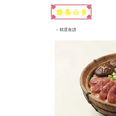
< 精選食譜