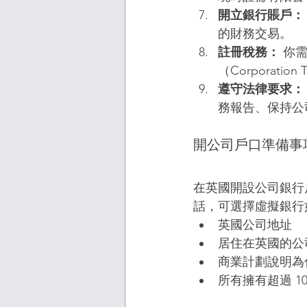
開立銀行賬戶：
的財務交易。
註冊稅務：
 你
（Corporatio
遵守法律要求：
務報告、保持公
開公司戶口準備事
在英國開設公司銀行
話，可選擇虛擬銀行
英國公司地址
居住在英國的公
商業計劃說明為
所有擁有超過 1