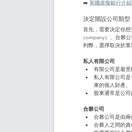
➡️ 
英國虛擬銀行介紹+功能特點
決定開設公司類型
首先，需要決定你想要開
company）、合夥公
利弊，選擇取決於業
私人有限公司
有限公司是最受
私人有限公司是
東的個人財產。
股東通常是公司
合夥公司
合夥公司是由兩
合夥人之間的責