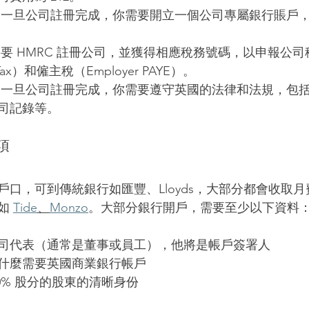
 一旦公司註冊完成，你需要開立一個公司專屬銀行賬戶
需要 HMRC 註冊公司，並獲得相應稅務號碼，以申報公司
n Tax）和僱主稅（Employer PAYE）。
 一旦公司註冊完成，你需要遵守英國的法律和法規，包
司記錄等。
項
戶口，可到傳統銀行如匯豐、Lloyds，大部分都會收取
如 
Tide
、
Monzo
。大部分銀行開戶，需要至少以下資料
司代表（通常是董事或員工），他將是帳戶簽署人
什麼需要英國商業銀行帳戶
0% 股分的股東的清晰身份