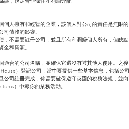
協議，規定合作條件和利潤分配。
個個人擁有和經營的企業，該個人對公司的責任是無限的
公司債務的影響。
便，不需要註冊公司，並且所有利潤歸個人所有，但缺點
資金和資源。
個適合的公司名稱，並確保它還沒有被其他人使用。之後
ies House）登記公司，當中要提供一些基本信息，包括
旦公司註冊完成，你需要確保遵守英國的稅務法規，並向
 Customs）申報你的業務活動。