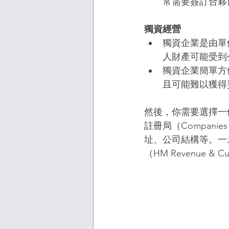
常需要簽訂合夥
獨資經營
獨資企業是由單
人財產可能受到
獨資企業簡單方
且可能難以獲得
然後，你需要選擇一
註冊局（Compan
址、公司結構等。一
（HM Revenue &