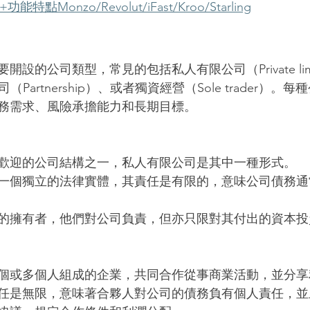
Monzo/Revolut/iFast/Kroo/Starling
設的公司類型，常見的包括私人有限公司（Private limi
司（Partnership）、或者獨資經營（Sole trader）
務需求、風險承擔能力和長期目標。
歡迎的公司結構之一，私人有限公司是其中一種形式。
一個獨立的法律實體，其責任是有限的，意味公司債務通
的擁有者，他們對公司負責，但亦只限對其付出的資本投
個或多個人組成的企業，共同合作從事商業活動，並分享
任是無限，意味著合夥人對公司的債務負有個人責任，並