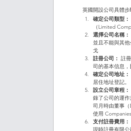
英國開設公司具體步
確定公司類型：
（Limited C
選擇公司名稱：
並且不能與其他
戈
註冊公司：
 註
司的基本信息，
確定公司地址：
居住地址登記。
設立公司章程：
錄了公司的運作
司月時由董事（D
使用 Compani
支付註冊費用：
現時註冊有限公司