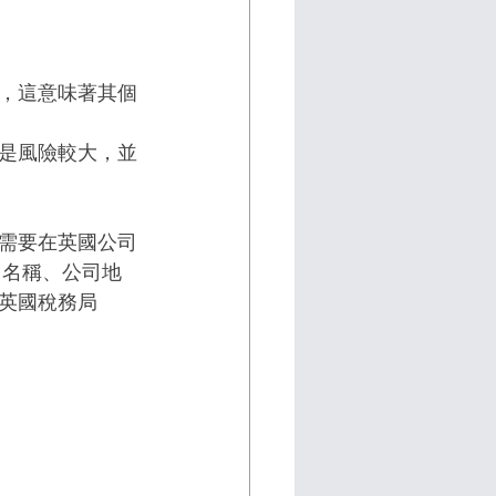
，這意味著其個
是風險較大，並
需要在英國公司
公司名稱、公司地
英國稅務局