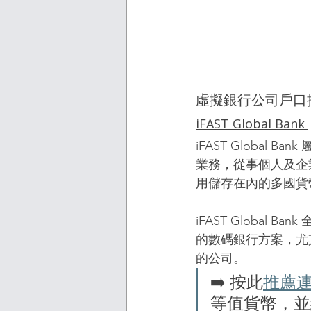
虛擬銀行公司戶口
iFAST Global Bank 
iFAST Global 
業務，從事個人及企業銀行
⽤儲存在內的多國貨
iFAST Globa
的數碼銀行方案，尤
的公司。
➡️ 按此
推薦
等值貨幣，並維