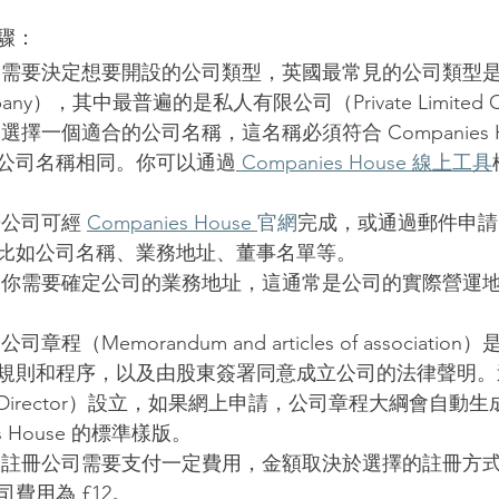
驟：
 需要決定想要開設的公司類型，英國最常見的公司類型
ompany），其中最普遍的是私人有限公司（Private Limited 
 選擇一個適合的公司名稱，這名稱必須符合 Companies H
公司名稱相同。你可以通過
 Companies House 線上工具
冊公司可經 
Companies House 
官網
完成，或通過郵件申請
比如公司名稱、業務地址、董事名單等。
 你需要確定公司的業務地址，這通常是公司的實際營運
 公司章程（Memorandum and articles of associat
規則和程序，以及由股東簽署同意成立公司的法律聲明。
irector）設立，如果網上申請，公司章程大綱會自動生
es House 的標準樣版。
 註冊公司需要支付一定費用，金額取決於選擇的註冊方
費用為 £12。