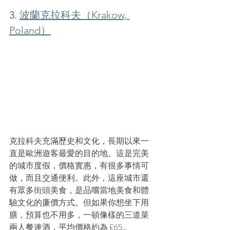
3. 
波蘭克拉科夫（Krakow, 
Poland）
克拉科夫充滿歷史和文化，長期以來一
直是歐洲遊客最愛的目的地。這是完美
的城市度假，價格實惠，有很多事情可
做，而且交通便利。此外，這座城市還
有眾多街頭美食，是品嚐當地美食和體
驗文化的廉價方式。但如果你想坐下用
膳，預算也不用多，一頓像樣的三道菜
兩人餐連酒，平均價格約為 £65。