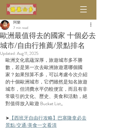
阿樂
7 min read
歐洲最值得去的國家 十個必去
城市/自由行推薦/景點排名
Updated:
Aug 11, 2025
歐洲文化底蘊深厚，旅遊城市多不勝
數，若是第一次去歐洲旅遊選哪個國
家？如果預算不多，可以考慮今次介紹
的十個歐洲城市，它們雖然是知名旅遊
城市，但消費水平仍較便宜，而且有非
常吸引的文化、歷史、美食和活動，絕
對值得放入歐遊 Bucket List。
➤
【西班牙自由行攻略】巴塞隆拿必去
景點/交通/美食一文看清