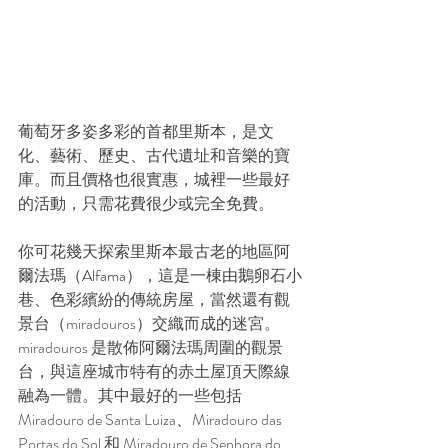
葡萄牙多姿多彩的首都里斯本，是文
化、藝術、歷史、古代遺址和音樂的寶
庫。而且價格也很實惠，城裡一些最好
的活動，只需花費很少或完全免費。
你可花幾天探索里斯本最古老的地區阿
爾法瑪（
Alfama
），這是一棟由鵝卵石小
巷、色彩繽紛的傳統房屋，當然還有觀
景台（miradouros）交織而成的迷宮。
miradouros 是散佈阿爾法瑪周圍的觀景
台，與這座城市特有的赤土屋頂天際線
融為一體。其中最好的一些包括 
Miradouro de Santa Luiza、Miradouro das 
Portas do Sol 和 Miradouro de Senhora do 