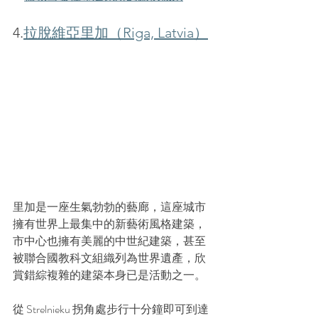
4.
拉脫維亞里加（Riga, Latvia）
里加是一座生氣勃勃的藝廊，這座城市
擁有世界上最集中的新藝術風格建築，
市中心也擁有美麗的中世紀建築，甚至
被聯合國教科文組織列為世界遺產，欣
賞錯綜複雜的建築本身已是活動之一。
從 Strelnieku 拐角處步行十分鐘即可到達 