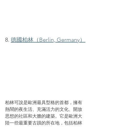
8. 
德國柏林（Berlin, Germany）
柏林可說是歐洲最具型格的首都，擁有
熱鬧的夜生活、充滿活力的文化、開放
思想的社區和大膽的建築。它是歐洲大
陸一些最重要古蹟的所在地，包括柏林