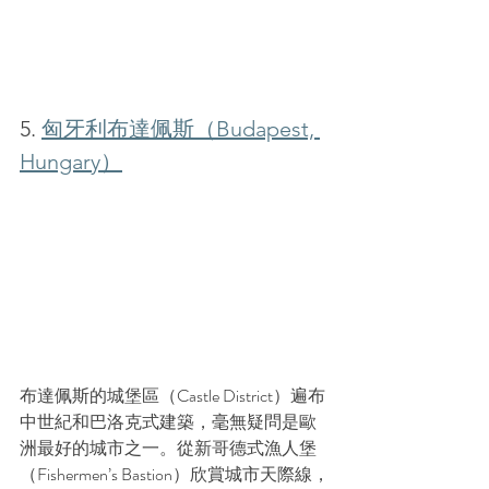
5. 
匈牙利布達佩斯（Budapest, 
Hungary）
布達佩斯的城堡區（
Castle District
）遍布
中世紀和巴洛克式建築，毫無疑問是歐
洲最好的城市之一。從新哥德式漁人堡
（
Fishermen’s Bastion
）欣賞城市天際線，