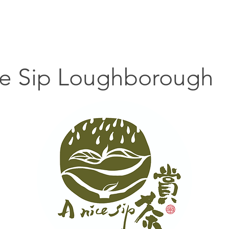
主頁
搵貼士
搵嘢食
搵碇去
搵嘢玩
搵
ce Sip Loughborough