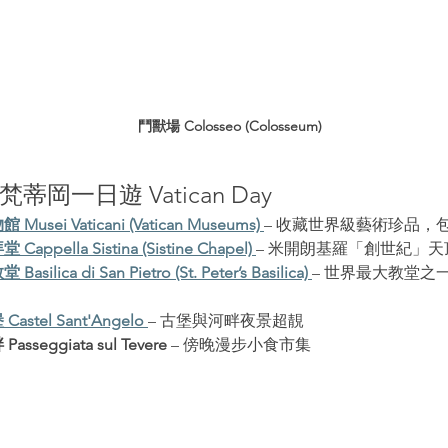
鬥獸場 Colosseo (Colosseum)
梵蒂岡一日遊 Vatican Day
usei Vaticani (Vatican Museums)
– 收藏世界級藝術珍品，
ppella Sistina (Sistine Chapel)
– 米開朗基羅「創世紀」天
ilica di San Pietro (St. Peter’s Basilica)
– 世界最大教堂之
stel Sant'Angelo
– 古堡與河畔夜景超靚
sseggiata sul Tevere
 – 傍晚漫步小食市集