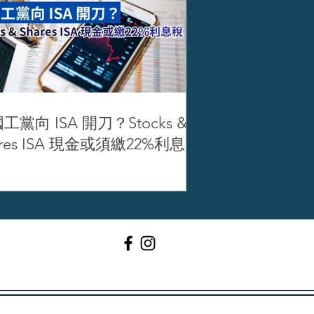
工黨向 ISA 開刀？Stocks &
ares ISA 現金或須繳22%利息