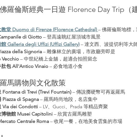
佛羅倫斯經典一日遊 Florence Day Tri
Duomo di Firenze (Florence Cathedral)
– 佛羅倫斯地標
panile di Giotto
 – 登高遠眺紅屋頂城市風景
leria degli Uffizi (Uffizi Gallery)
 – 達文西、波提切利等大
za della Signoria
 – 雕像林立的廣場，市政廳旁即是
 Vecchio
 – 中世紀橋上金舖，超適合拍照留念
All'Antico Vinaio
 – 必食地道小食
羅馬購物與文化散策
tana di Trevi (Trevi Fountain)
 – 傳說擲硬幣可再返羅馬
azza di Spagna
 – 羅馬時尚地段，名店集中
a dei Condotti
 – LV、Gucci、Prada 等精品齊聚
館 Musei Capitolini
 – 欣賞古羅馬雕塑
cato Centrale Roma
 – 收尾一餐，在地美食雲集的市場