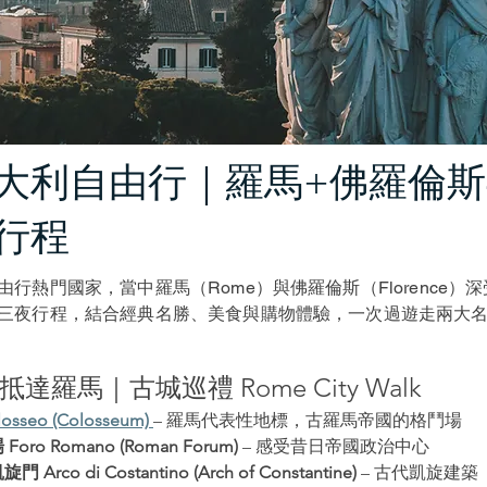
意大利自由行｜羅馬+佛羅倫斯
行程
行熱門國家，當中羅馬（Rome）與佛羅倫斯（Florence）
三夜行程，結合經典名勝、美食與購物體驗，一次過遊走兩大
抵達羅馬｜古城巡禮 Rome City Walk
sseo (Colosseum)
– 羅馬代表性地標，古羅馬帝國的格鬥場
oro Romano (Roman Forum)
 – 感受昔日帝國政治中心
rco di Costantino (Arch of Constantine)
 – 古代凱旋建築