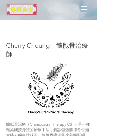
米爾頓凱
恩斯
Cherry Cheung｜髗骶骨治療
師
髗骶骨治療（Craniosacral Therapy CST）是一種
輕柔觸按身體的治療手法，觸診髗骶韻律會告知
當時人的身體狀況。髗骶骨療法能改善髗骶韻