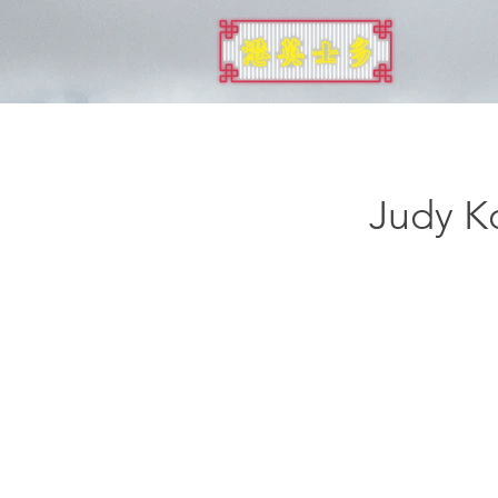
倫敦
Judy K