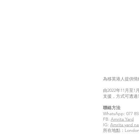
為移英港人提供情
由2022年11月
支援，方式可透過
聯絡方法
WhatsApp: 077 85
FB:
Amrita Yard
IG:
Amrita yard na
所在地點：London,