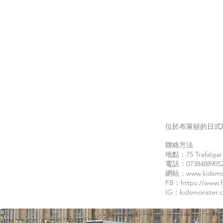
位於布萊頓的日式
聯絡方法
地點：75 Trafalgar 
電話：0738488905
網站：
www.kidsmo
FB：
https://www.
IG：
kidsmonster.