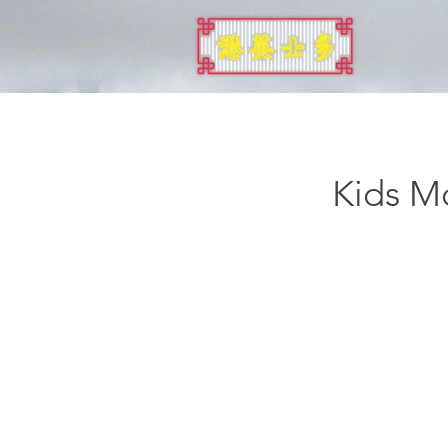
布萊頓
Kids M