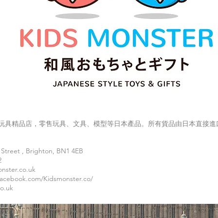
玩具精品店，零售玩具、文具、模型等日本產品。所有貨品由日本直接進
Street , Brighton, BN1 4EB
2
nster.co.uk
facebook.com/Kidsmonster.co/
co.uk