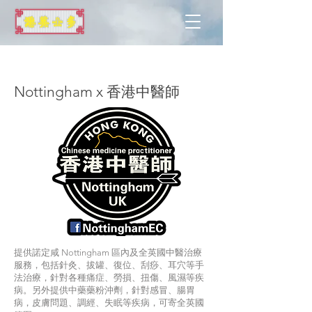
諾定咸
Nottingham x 香港中醫師
提供諾定咸 Nottingham 區內及全英國中醫治療
服務，包括針灸、拔罐、復位、刮痧、耳穴等手
法治療，針對各種痛症、勞損、扭傷、風濕等疾
病。另外提供中藥藥粉沖劑，針對感冒、腸胃
病，皮膚問題、調經、失眠等疾病，可寄全英國