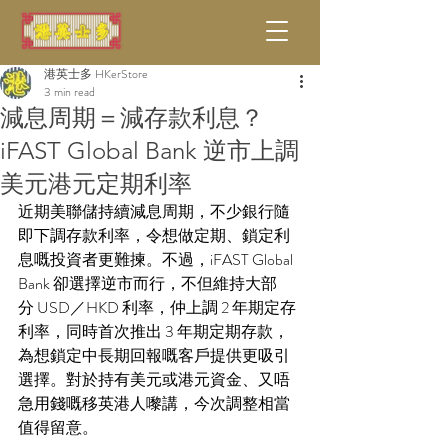
港英士多 HKerStore
3 min read
減息周期＝減存款利息？
iFAST Global Bank 逆市上調
美元港元定期利率
近期美聯儲持續減息周期，不少銀行隨
即下調存款利率，令想做定期、鎖定利
息嘅投資者更難揀。不過，iFAST Global 
Bank 卻選擇逆市而行，不但維持大部
分 USD／HKD 利率，仲上調 2 年期定存
利率，同時首次推出 3 年期定期存款，
為想鎖定中長期回報嘅客戶提供更吸引
選擇。對於持有美元或港元資金、又唔
急用錢嘅移英港人嚟講，今次調整相當
值得留意。