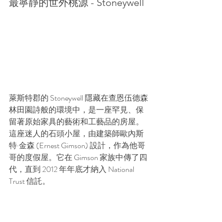
最寧靜的世外桃源 - Stoneywell
萊斯特郡的 Stoneywell 隱藏在查恩伍德森
林田園詩般的環境中，是一座罕見、保
留著原始家具的藝術和工藝品的房屋。
這座迷人的石頭小屋，由建築師歐內斯
特·金森 (Ernest Gimson) 設計，作為他哥
哥的度假屋。它在 Gimson 家族中傳了四
代，直到 2012 年年底才納入 National 
Trust 信託。