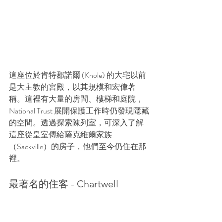
這座位於肯特郡諾爾 (Knole) 的大宅以前
是大主教的宮殿，以其規模和宏偉著
稱。這裡有大量的房間、樓梯和庭院，
National Trust 展開保護工作時仍發現隱藏
的空間。透過探索陳列室，可深入了解
這座從皇室傳給薩克維爾家族
（Sackville）的房子，他們至今仍住在那
裡。
最著名的住客 - Chartwell