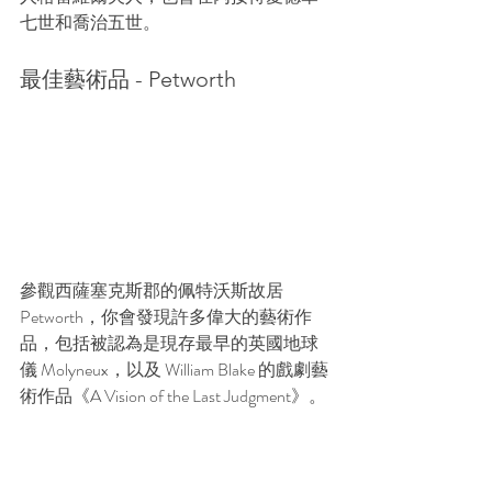
七世和喬治五世。
最佳藝術品 - Petworth
參觀西薩塞克斯郡的佩特沃斯故居 
Petworth，你會發現許多偉大的藝術作
品，包括被認為是現存最早的英國地球
儀 Molyneux，以及 William Blake 的戲劇藝
術作品《A Vision of the Last Judgment》。