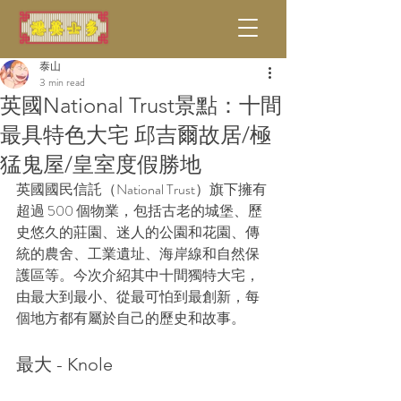
泰山
3 min read
英國National Trust景點：十間
最具特色大宅 邱吉爾故居/極
猛鬼屋/皇室度假勝地
英國國民信託（National Trust）旗下擁有
超過 500 個物業，包括古老的城堡、歷
史悠久的莊園、迷人的公園和花園、傳
統的農舍、工業遺址、海岸線和自然保
護區等。今次介紹其中十間獨特大宅，
由最大到最小、從最可怕到最創新，每
個地方都有屬於自己的歷史和故事。
最大 - Knole