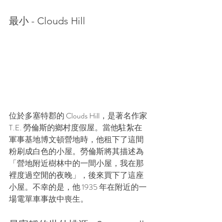
最小 - Clouds Hill
位於多塞特郡的 Clouds Hill，是著名作家 
T.E. 勞倫斯的鄉村度假屋。當他駐紮在
軍事基地博文頓營地時，他租下了這間
粉刷成白色的小屋。勞倫斯將其描述為
「營地附近樹林中的一間小屋，我在那
裡度過空閒的夜晚」，後來買下了這座
小屋。不幸的是，他 1935 年在附近的一
場電單車事故中喪生。