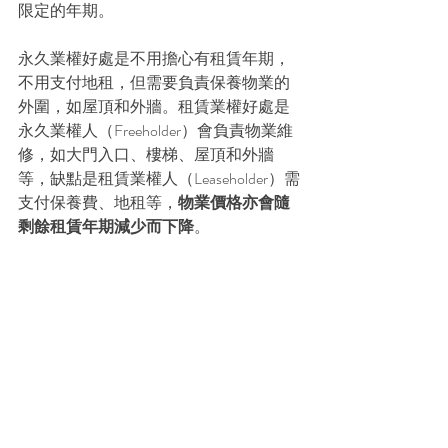
限定的年期。
永久業權好處是不用擔心有租賃年期，
不用支付地租，但需要負責保養物業的
外圍，如屋頂和外牆。租賃業權好處是
永久業權人（Freeholder）會負責物業維
修，如大門入口、樓梯、屋頂和外牆
等，缺點是租賃業權人（Leaseholder）需
支付保養費、地租等，
物業價格亦會隨
剩餘租賃年期減少而下降
。