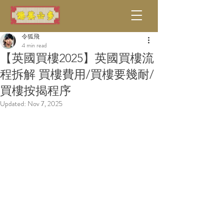
令狐飛
4 min read
【英國買樓2025】英國買樓流
程拆解 買樓費用/買樓要幾耐/
買樓按揭程序
Updated:
Nov 7, 2025