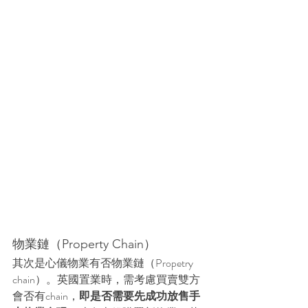
物業鏈（Property Chain）
其次是心儀物業有否物業鏈（Propetry 
chain）。英國置業時，需考慮買賣雙方
會否有chain，
即是否需要先成功放售手