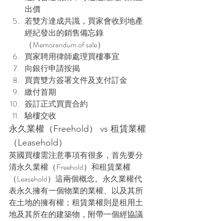
出價
若雙方達成共識，買家會收到地產
經紀發出的銷售備忘錄
（Memorandum of sale）
買家聘用律師處理買樓事宜
向銀行申請按揭
買賣雙方簽署文件及支付訂金
繳付首期
簽訂正式買賣合約
驗樓交收
永久業權（Freehold） vs 租賃業權
（Leasehold）
英國買樓需注意事項有很多，首先要分
清永久業權（Freehold）和租賃業權
（Leasehold）這兩個概念。永久業權代
表永久擁有一個物業的業權、以及其所
在土地的擁有權；租賃業權則是租用土
地及其所在的建築物，附帶一個經協議