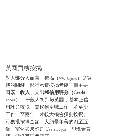
英國買樓按揭
對大部分人而言，按揭（Mortgage）是買
樓的關鍵。銀行承造按揭考慮三個主要
因素：
收入、支出和信用評分（Credit 
score）
。一般人初到埗英國，基本上信
用評分較低，需找到全職工作，並至少
工作一至兩年，才較大機會獲批按揭。
可獲批按揭金額，大約是年薪的四至五
倍。當然如果你是 Cash buyer，即現金買