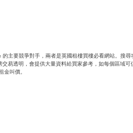
ghtmove 的主要競爭對手，兩者是英國租樓買樓必看網站。
a 標榜交易透明，會提供大量資料給買家參考，如每個區域
租金叫價。