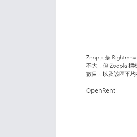
Zoopla 是 Ri
不大，但 Zoopl
數目，以及該區平均
OpenRent