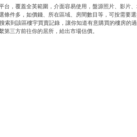
平台，覆蓋全英範圍，介面容易使用，盤源照片、影片、
條件多，如價錢、所在區域、房間數目等，可按需要選擇。Ri
code 搜索到該區樓宇買賣記錄，讓你知道有意購買的樓房
繫第三方前往你的居所，給出市場估價。