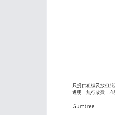
只提供租樓及放租服務
透明，無行政費，亦
Gumtree