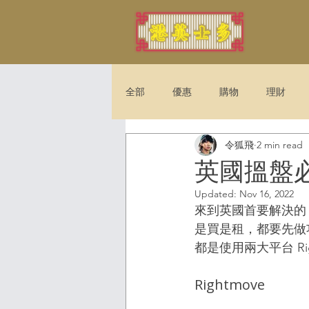
全部
優惠
購物
理財
令狐飛
2 min read
法例
娛樂
旅遊
英國搵盤
Updated:
Nov 16, 2022
來到英國首要解決的
是買是租，都要先做
都是使用兩大平台 Ri
Rightmove