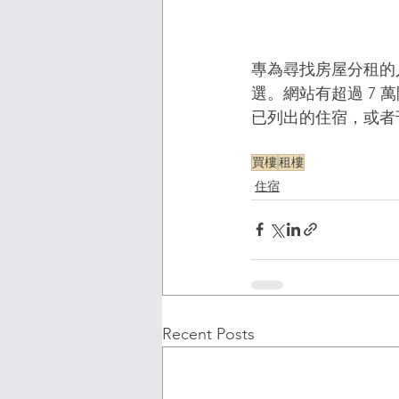
專為尋找房屋分租的
選。網站有超過 7
已列出的住宿，或者
買樓
租樓
住宿
Recent Posts