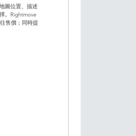
地圖位置、描述
ghtmove 
的過往售價；同時提