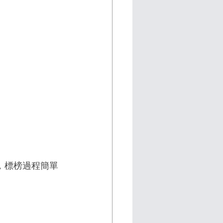
源，標榜過程簡單