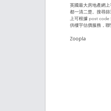
英國最大房地產網上
都一清二楚。搜尋篩選
上可根據 post 
供樓宇估價服務，聯
Zoopla