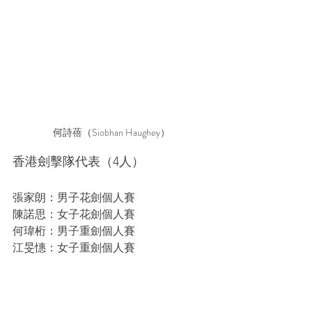
何詩蓓（Siobhan Haughey）
香港劍擊隊代表（4人）
張家朗：男子花劍個人賽
陳諾思：女子花劍個人賽
何瑋桁：男子重劍個人賽
江旻憓：女子重劍個人賽