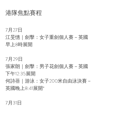
港隊焦點賽程
7月27日
江旻憓｜劍擊：女子重劍個人賽－英國
早上8時展開
7月29日
張家朗｜劍擊：男子花劍個人賽－英國
下午12:35展開
何詩蓓｜游泳：女子200米自由泳決賽－
英國晚上8:41展開*
7月31日
何詩蓓｜游泳：女子100米自由泳決賽－
英國晚7:30展開*
8月1日