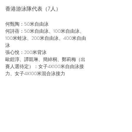
香港游泳隊代表（7人）
何甄陶：50米自由泳
何詩蓓：50米自由泳、100米自由泳、
100米蛙泳、200米自由泳、400米自由
泳
張心悅：200米背泳
歐鎧淳、譚凱琳、簡綽桐、鄭莉梅（出
賽人選待定）：女子4X100米自由泳接
力、女子4X100米混合泳接力