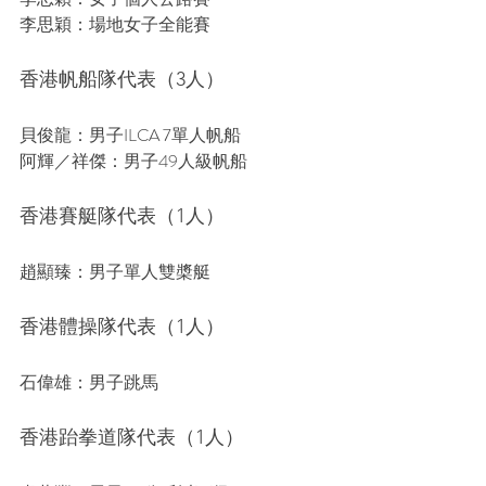
李思穎：場地女子全能賽
香港帆船隊代表（3人）
貝俊龍：男子ILCA 7單人帆船
阿輝／祥傑：男子49人級帆船
香港賽艇隊代表（1人）
趙顯臻：男子單人雙槳艇
香港體操隊代表（1人）
石偉雄：男子跳馬
香港跆拳道隊代表（1人）