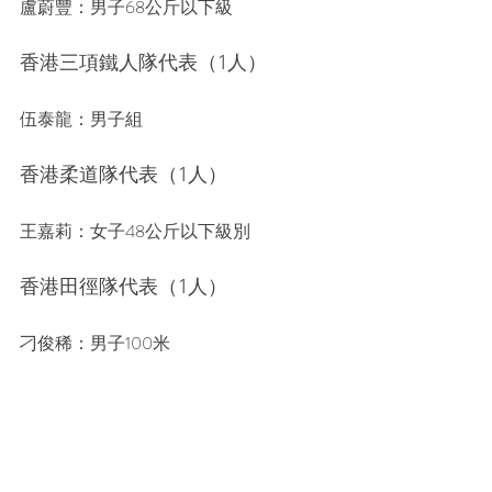
盧蔚豐：男子68公斤以下級
香港三項鐵人隊代表（1人）
伍泰龍：男子組
香港柔道隊代表（1人）
王嘉莉：女子48公斤以下級別
香港田徑隊代表（1人）
刁俊稀：男子100米