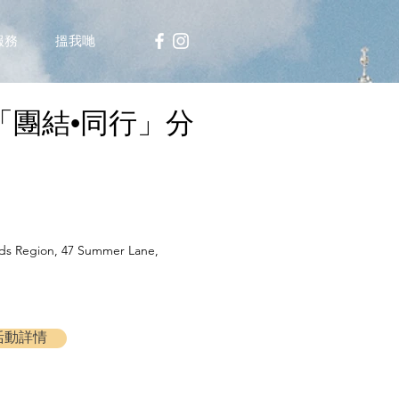
服務
搵我哋
「團結•同行」分
 Region, 47 Summer Lane,
活動詳情