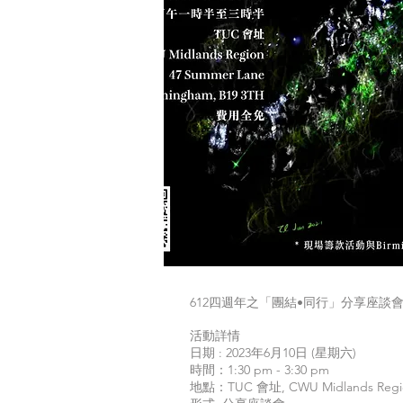
612四週年之「團結•同行」分享座談
活動詳情
日期 : 2023年6月10日 (星期六)
時間：1:30 pm - 3:30 pm
地點：TUC 會址, CWU Midlands Region,