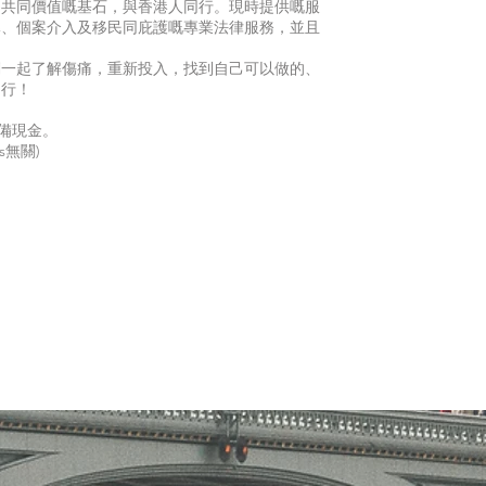
為共同價值嘅基石，與香港人同行。現時提供嘅服
導、個案介入及移民同庇護嘅專業法律服務，並且
們一起了解傷痛，重新投入，找到自己可以做的、
同行！
請備現金。
rs無關)