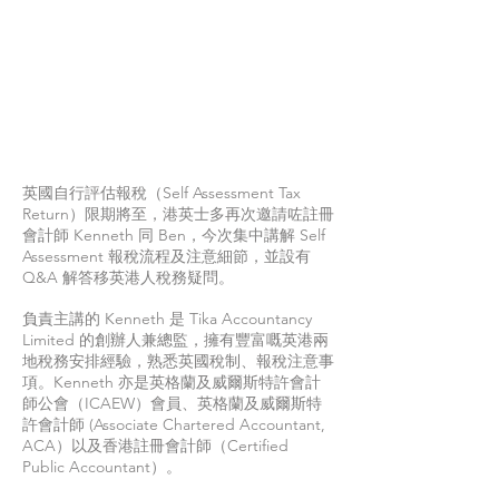
英國自行評估報稅（Self Assessment Tax
Return）限期將至，港英士多再次邀請咗註冊
會計師 Kenneth 同 Ben，今次集中講解 Self
Assessment 報稅流程及注意細節，並設有
Q&A 解答移英港人稅務疑問。
負責主講的 Kenneth 是 Tika Accountancy
Limited 的創辦人兼總監，擁有豐富嘅英港兩
地稅務安排經驗，熟悉英國稅制、報稅注意事
項。Kenneth 亦是英格蘭及威爾斯特許會計
師公會（ICAEW）會員、英格蘭及威爾斯特
許會計師 (Associate Chartered Accountant,
ACA）以及香港註冊會計師（Certified
Public Accountant）。