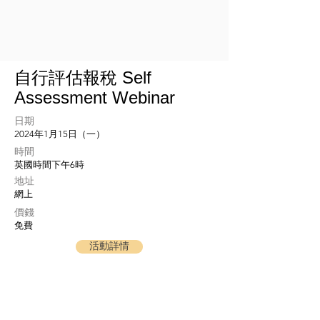
自行評估報稅 Self
Assessment Webinar
日期
2024年1月15日（一）
​時間
英國時間下午6時
地址
網上
​價錢
免費
活動詳情