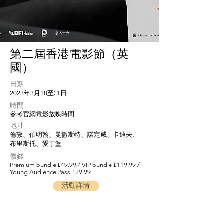
第二屆香港電影節（英
國）
日期
2023年3月18至31日
​時間
參考官網電影放映時間
地址
倫敦、伯明翰、曼徹斯特、諾定咸、卡迪夫、
布里斯托、愛丁堡
​價錢
Premium bundle £49.99 / VIP bundle £119.99 /
Young Audience Pass £29.99
活動詳情