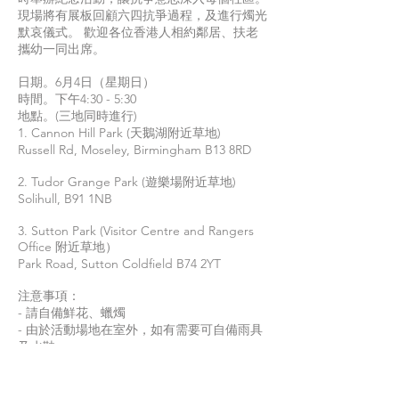
現場將有展板回顧六四抗爭過程，及進行燭光
默哀儀式。 歡迎各位香港人相約鄰居、扶老
攜幼一同出席。
日期。6月4日（星期日）
時間。下午4:30 - 5:30
地點。(三地同時進行)
1. Cannon Hill Park (天鵝湖附近草地)
Russell Rd, Moseley, Birmingham B13 8RD
2. Tudor Grange Park (遊樂場附近草地)
Solihull, B91 1NB
3. Sutton Park (Visitor Centre and Rangers
Office 附近草地）
Park Road, Sutton Coldfield B74 2YT
注意事項：
- 請自備鮮花、蠟燭
- 由於活動場地在室外，如有需要可自備雨具
及水鞋