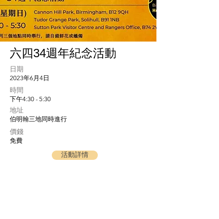
六四34週年紀念活動
日期
2023年6月4日
​時間
下午4:30 - 5:30
地址
伯明翰三地同時進行
​價錢
免費
活動詳情