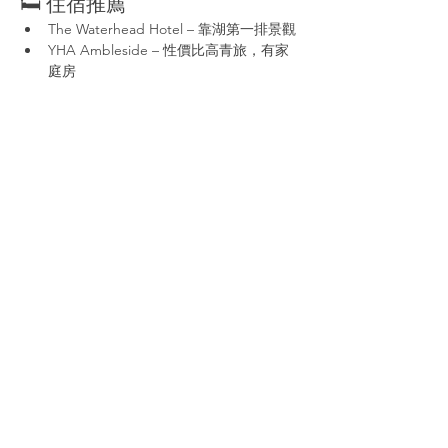
🛏️ 住宿推薦
The Waterhead Hotel – 靠湖第一排景觀
YHA Ambleside – 性價比高青旅，有家
庭房