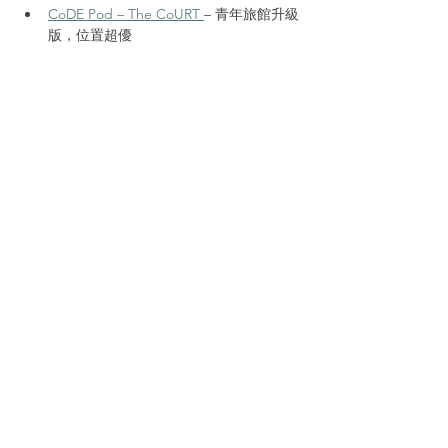
CoDE Pod – The CoURT 
– 青年旅館升級
版，位置超優