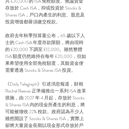
共 £20,000 的 ISA 免稅額度。無論資金
存放於 Cash ISA，抑或投資於 Stocks & 
Shares ISA，戶口內產生的利息、股息及
投資增值都毋須繳交稅款。
政府去年秋季預算案公布，65 歲以下人
士的 Cash ISA 年度存款限額，將由現時
的 £20,000 下調至 £12,000。雖然整體 
ISA 額度仍然維持在每年 £20,000，但如
果希望使用全部免稅額度，其餘資金便
需要透過 Stocks & Shares ISA 投資。
《Daily Telegraph》引述消息報道，財相 
Rachel Reeves 正準備推出一系列 ISA 改革
措施，由 2027 年 4 月起，存放於 Stocks 
& Shares ISA 內的現金所產生的利息，將
可能被徵收 22% 稅款。政府認為不少人
雖然開設了 Stocks & Shares ISA，實際上
卻將大量資金長期以現金形式存放於戶