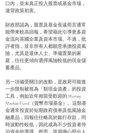
口內，並未真正投入股票或基金市場，
違背政策初衷。
財政部認為，股票及基金長遠而言通常
能帶來較高回報，希望藉此引導更多資
金流向英國企業及資本市場。不過，批
評者指，並非所有人都願意承擔投資風
險，尤其是退休人士、準備置業的家
庭，往往更傾向選擇風險較低的現金儲
蓄產品。
另一項備受關注的改動，是政府可能進
一步限制被視為「類現金資產」的投資
工具，例如近年相當受歡迎的 Money 
Market Fund（貨幣市場基金）。這類基
金通常投資於短期政府債券及低風險金
融產品，回報往往略高於銀行存款，同
時波動性較低，因此成為不少投資者停
泊資金的選擇。然而，當局擔心部分人