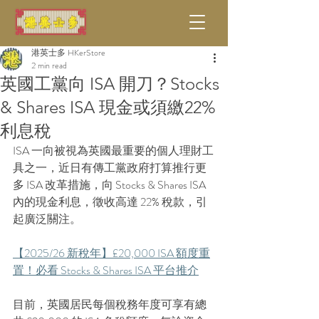
港英士多 HKerStore
2 min read
英國工黨向 ISA 開刀？Stocks
& Shares ISA 現金或須繳22%
利息稅
ISA 一向被視為英國最重要的個人理財工
具之一，近日有傳工黨政府打算推行更
多 ISA 改革措施，向 Stocks & Shares ISA 
內的現金利息，徵收高達 22% 稅款，引
起廣泛關注。
【2025/26 新稅年】£20,000 ISA 額度重
置！必看 Stocks & Shares ISA 平台推介
目前，英國居民每個稅務年度可享有總