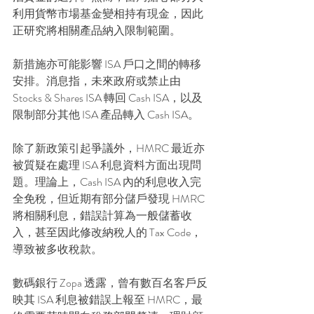
利用貨幣市場基金變相持有現金，因此
正研究將相關產品納入限制範圍。
新措施亦可能影響 ISA 戶口之間的轉移
安排。消息指，未來政府或禁止由 
Stocks & Shares ISA 轉回 Cash ISA，以及
限制部分其他 ISA 產品轉入 Cash ISA。
除了新政策引起爭議外，HMRC 最近亦
被質疑在處理 ISA 利息資料方面出現問
題。理論上，Cash ISA 內的利息收入完
全免稅，但近期有部分儲戶發現 HMRC 
將相關利息，錯誤計算為一般儲蓄收
入，甚至因此修改納稅人的 Tax Code，
導致被多收稅款。
數碼銀行 Zopa 透露，曾有數百名客戶反
映其 ISA 利息被錯誤上報至 HMRC，最