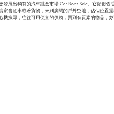
發展出獨有的汽車跳蚤市場 Car Boot Sale。它類似
賣家會駕車載著貨物，來到廣闊的戶外空地，佔個位置擺
心機搜尋，往往可用便宜的價錢，買到有質素的物品，亦