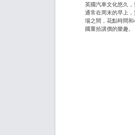
英國汽車文化悠久，更
通常在周末的早上，
場之間，花點時間和
國重拾講價的樂趣。