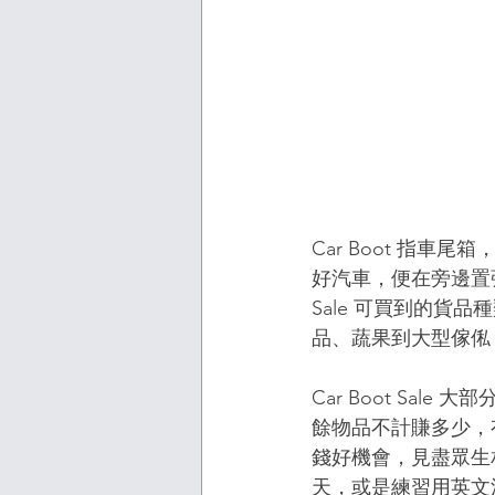
Car Boot 指
好汽車，便在旁邊置張
Sale 可買到的
品、蔬果到大型傢俬
Car Boot S
餘物品不計賺多少，
錢好機會，見盡眾生
天，或是練習用英文