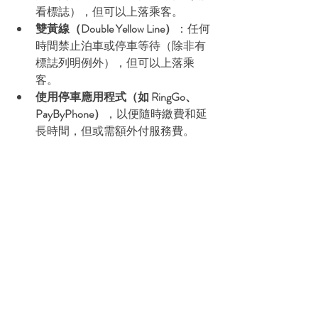
看標誌），但可以上落乘客。
雙黃線（Double Yellow Line）
：任何
時間禁止泊車或停車等待（除非有
標誌列明例外），但可以上落乘
客。
使用停車應用程式（如 RingGo、
PayByPhone）
，以便隨時繳費和延
長時間，但或需額外付服務費。