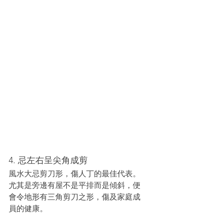
4. 忌左右呈尖角成剪
風水大忌剪刀形，傷人丁的最佳代表。
尤其是旁邊有屋不是平排而是傾斜，便
會令地形有三角剪刀之形，傷及家庭成
員的健康。