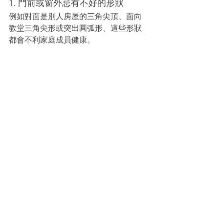
1. 門前或窗外忌有不好的形狀
例如對面是別人房屋的三角尖頂、面向
教堂三角尖形或突出圓弧形、這些形狀
都會不利家庭成員健康。