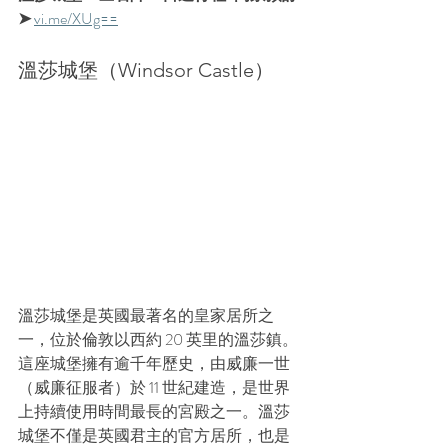
➤ 
vi.me/XUg==
溫莎城堡（Windsor Castle）
溫莎城堡是英國最著名的皇家居所之
一，位於倫敦以西約 20 英里的溫莎鎮。
這座城堡擁有逾千年歷史，由威廉一世
（威廉征服者）於 11 世紀建造，是世界
上持續使用時間最長的宮殿之一。溫莎
城堡不僅是英國君主的官方居所，也是