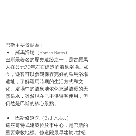
巴斯主要景點為：
羅馬浴場（Roman Baths）
巴斯最著名的歷史遺跡之一，是古羅馬
人在公元70年左右建造的溫泉浴場。如
今，遊客可以參觀保存完好的羅馬浴場
遺址，了解羅馬時期的生活方式和文
化。浴場中的溫泉池依然充滿溫暖的天
然泉水，雖然現在已不供遊客使用，但
仍然是巴斯的核心景點。
巴斯修道院（Bath Abbey）
這座哥特式建築位於市中心，是巴斯的
重要宗教地標。修道院最早建於7世紀，