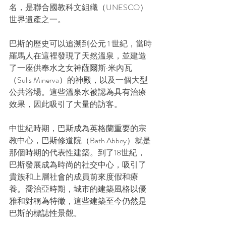
名，是聯合國教科文組織（UNESCO）
世界遺產之一。
巴斯的歷史可以追溯到公元 1 世紀，當時
羅馬人在這裡發現了天然溫泉，並建造
了一座供奉水之女神薩爾斯·米內瓦
（Sulis Minerva）的神殿，以及一個大型
公共浴場。這些溫泉水被認為具有治療
效果，因此吸引了大量的訪客。
中世紀時期，巴斯成為英格蘭重要的宗
教中心，巴斯修道院（Bath Abbey）就是
那個時期的代表性建築。到了18世紀，
巴斯發展成為時尚的社交中心，吸引了
貴族和上層社會的成員前來度假和療
養。喬治亞時期，城市的建築風格以優
雅和對稱為特徵，這些建築至今仍然是
巴斯的標誌性景觀。