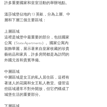
許多重要國家和皇室活動的舉辦地點。
溫莎城堡佔地約 13 英畝，分為上層、中
層和下層三個主要區域：
上層區域
這裡是城堡中最重要的部分，包括國家
公寓（State Apartments）。國家公寓內
裝飾華麗，展示著來自皇家收藏的珍貴
藝術品和家具，許多房間都是為訪問的
外國元首和貴賓準備。
中層區域
中層區域是女王的私人居住區，這裡有
著迷人的花園和女王私人教堂。儘管這
些區域通常不對外開放，但它們構成了
城堡生活的重要部分。
下層區域