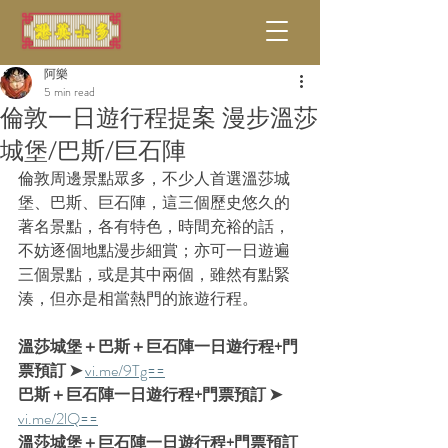
阿樂
5 min read
倫敦一日遊行程提案 漫步溫莎
城堡/巴斯/巨石陣
倫敦周邊景點眾多，不少人首選溫莎城
堡、巴斯、巨石陣，這三個歷史悠久的
著名景點，各有特色，時間充裕的話，
不妨逐個地點漫步細賞；亦可一日遊遍
三個景點，或是其中兩個，雖然有點緊
湊，但亦是相當熱門的旅遊行程。
溫莎城堡＋巴斯＋巨石陣一日遊行程+門
票預訂 ➤ 
vi.me/9Tg==
巴斯＋巨石陣一日遊行程+門票預訂 ➤ 
vi.me/2lQ==
溫莎城堡＋巨石陣一日遊行程+門票預訂 