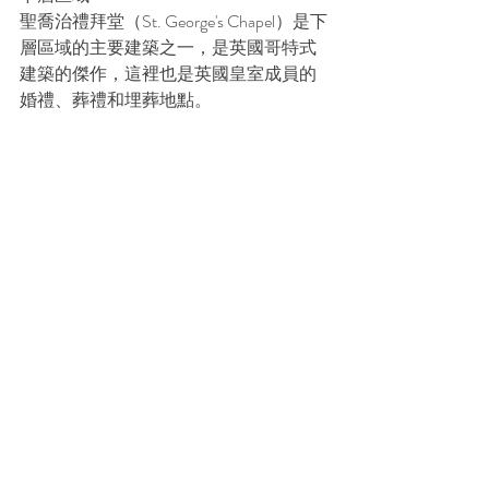
聖喬治禮拜堂（St. George's Chapel）是下
層區域的主要建築之一，是英國哥特式
建築的傑作，這裡也是英國皇室成員的
婚禮、葬禮和埋葬地點。