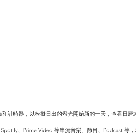
 設定鬧鐘和計時器，以模擬日出的燈光開始新的一天，查看日
ic、Spotify、Prime Video 等串流音樂、節目、Podcas