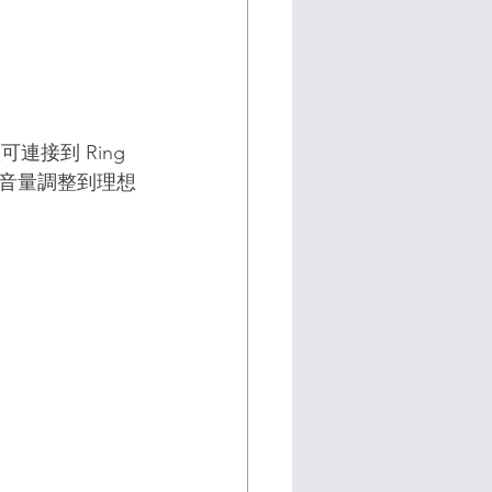
款可連接到 Ring 
音量調整到理想