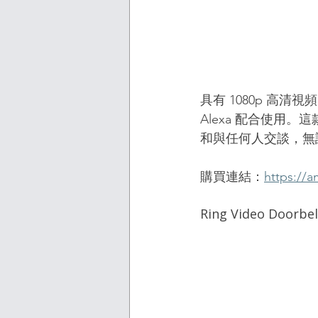
具有 1080p 高清視頻
Alexa 配合使
和與任何人交談，無
購買連結：
https://
Ring Video Doorbel