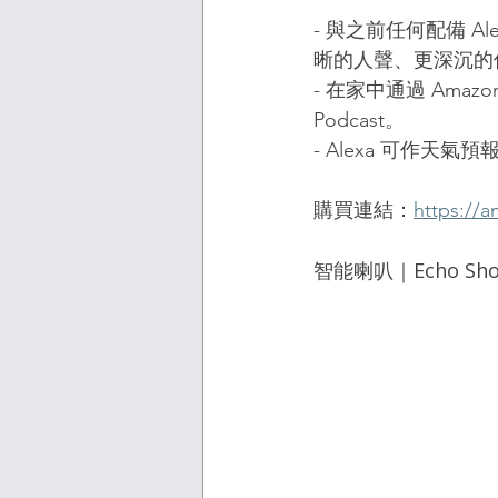
- 與之前任何配備 A
晰的人聲、更深沉的
- 在家中通過 Amazon
Podcast。
- Alexa 可作
購買連結：
https://
智能喇叭｜Echo Show 5