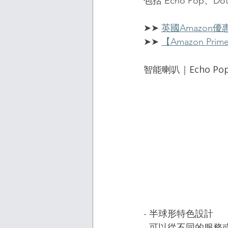
包括 Echo Pop
➤➤ 
英國Amazon優惠
➤➤ 
【Amazon Pr
智能喇叭｜Echo Po
- 半球形特色設計
- 可以從不同的服務或