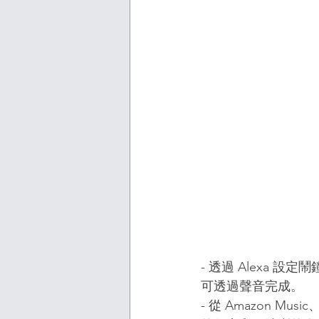
- 透過 Alexa
可透過聲音完成。
- 從 Amazon Mus