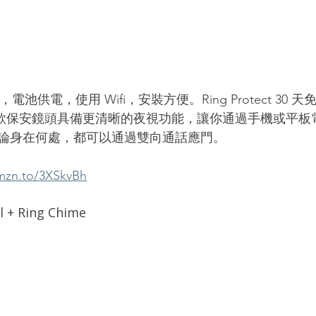
，電池供電，使用 Wifi，安裝方便。Ring Protect 30 
用。這款保安鏡頭具備更清晰的夜視功能，讓你通過手機或平
論身在何處，都可以通過雙向通話應門。
amzn.to/3XSkvBh
l + Ring Chime