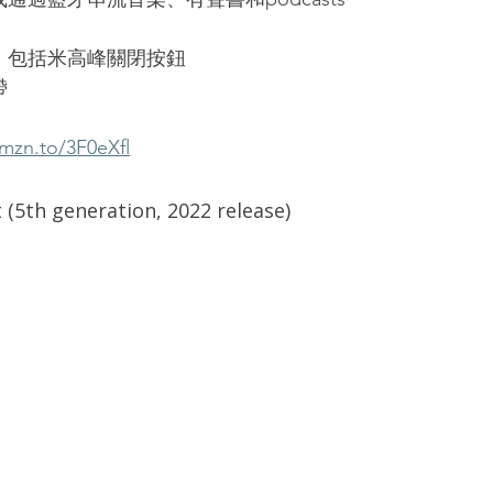
件，包括米高峰關閉按鈕
帶
amzn.to/3F0eXfl
th generation, 2022 release)