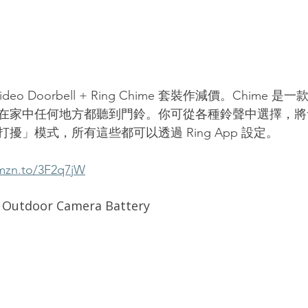
deo Doorbell + Ring Chime 套裝作減價。Chime 是一
在家中任何地方都聽到門鈴。你可從各種鈴聲中選擇，將
擾」模式，所有這些都可以透過 Ring App 設定。
amzn.to/3F2q7jW
tdoor Camera Battery