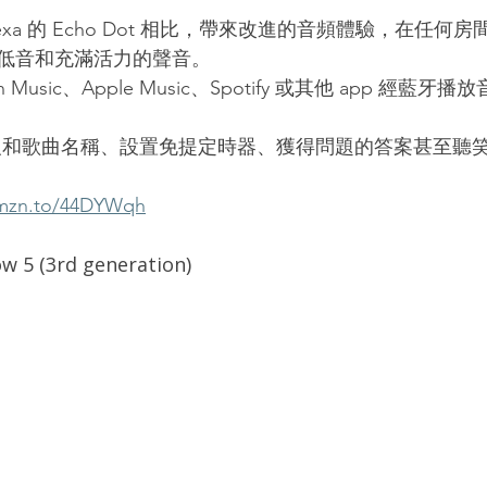
lexa 的 Echo Dot 相比，帶來改進的音頻體驗，在任何
低音和充滿活力的聲音。
 Music、Apple Music、Spotify 或其他 app 經藍
天氣預報和歌曲名稱、設置免提定時器、獲得問題的答案甚至聽
amzn.to/44DYWqh
 (3rd generation)