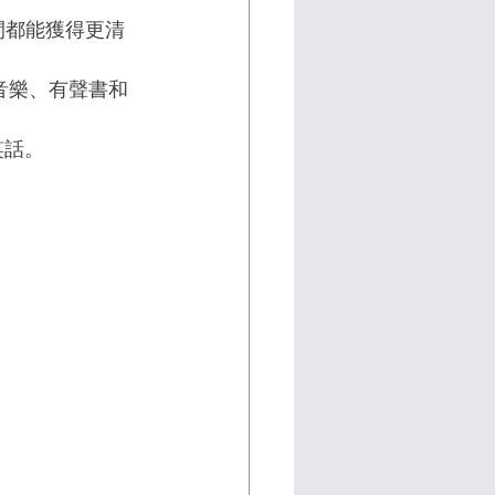
房間都能獲得更清
牙播放音樂、有聲書和 
笑話。