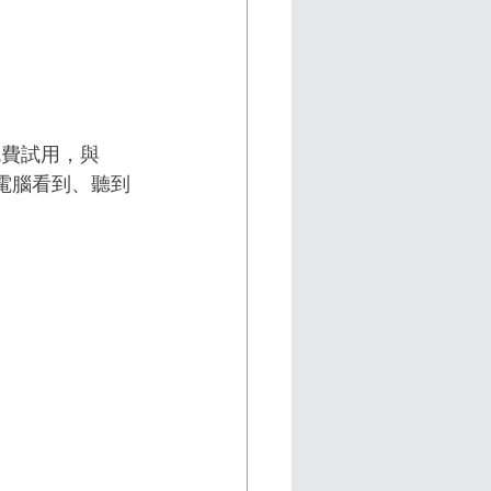
天免費試用，與 
板電腦看到、聽到