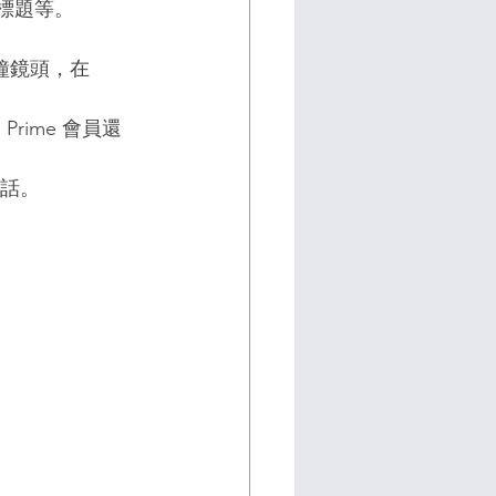
曲標題等。
鐘鏡頭，在 
Prime 會員還
電話。