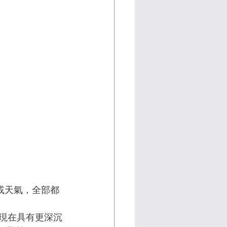
曆或天氣，全部都
t 等，現在具有更深沉