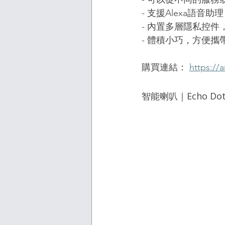
- 支援Alexa語音助理
- 內置多層隱私控
- 體積小巧，方便攜
購買連結： 
https://
智能喇叭｜Echo Dot (5