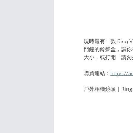
現時還有一款 Ring Vi
門鐘的鈴聲盒，讓你
大小，或打開「請勿打
購買連結：
https://
戶外相機鏡頭｜Ring Ou